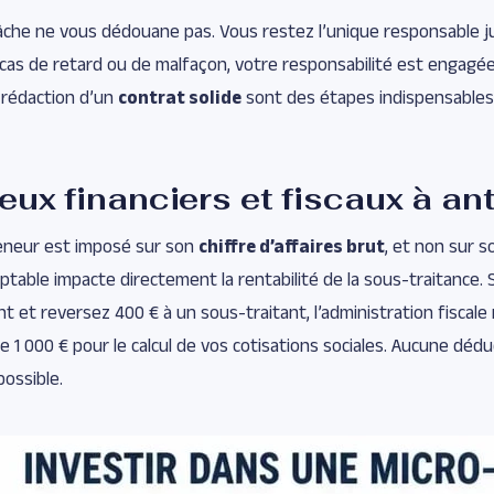
che ne vous dédouane pas. Vous restez l’unique responsable ju
n cas de retard ou de malfaçon, votre responsabilité est engagée
a rédaction d’un
contrat solide
sont des étapes indispensables
eux financiers et fiscaux à ant
eneur est imposé sur son
chiffre d’affaires brut
, et non sur s
ptable impacte directement la rentabilité de la sous-traitance. 
ent et reversez 400 € à un sous-traitant, l’administration fiscale 
1 000 € pour le calcul de vos cotisations sociales. Aucune déduc
possible.