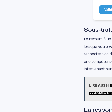
Vali
Sous-trai
Le recours à un
lorsque votre v
respecter vos d
une compétence
intervenant sur 
LIRE AUSSI
rentables a
La respons