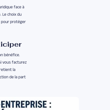
ridique face à
. Le choix du
 pour protéger
iciper
on bénéfice.
Si vous facturez
retient la
tion de la part