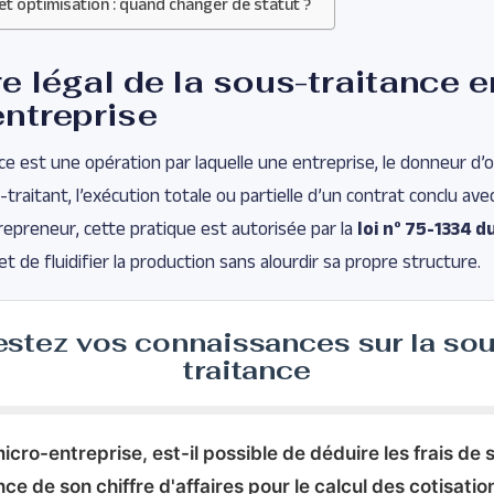
et optimisation : quand changer de statut ?
e légal de la sous-traitance e
ntreprise
ce est une opération par laquelle une entreprise, le donneur d’o
-traitant, l’exécution totale ou partielle d’un contrat conclu avec 
repreneur, cette pratique est autorisée par la
loi n° 75-1334 d
et de fluidifier la production sans alourdir sa propre structure.
stez vos connaissances sur la so
traitance
micro-entreprise, est-il possible de déduire les frais de 
nce de son chiffre d'affaires pour le calcul des cotisatio