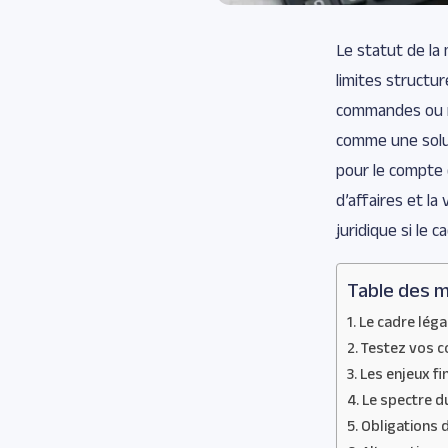
Le statut de la 
limites structu
commandes ou mo
comme une solut
pour le compte 
d’affaires et la
juridique si le 
Table des m
Le cadre léga
Testez vos c
Les enjeux fi
Le spectre du
Obligations 