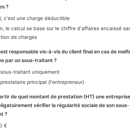
es ?
, c'est une charge déductible
, le calcul se base sur le chiffre d'affaires encaissé sa
tion de charges
 est responsable vis-à-vis du client final en cas de mal
ée par un sous-traitant ?
sous-traitant uniquement
prestataire principal (l'entrepreneur)
artir de quel montant de prestation (HT) une entreprise
bligatoirement vérifier la régularité sociale de son sous-
nt ?
0 €