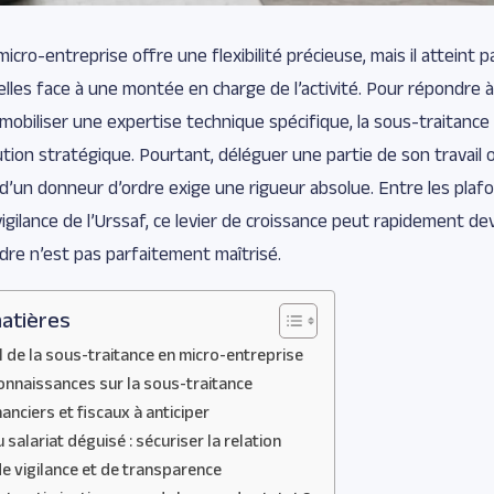
micro-entreprise offre une flexibilité précieuse, mais il atteint p
relles face à une montée en charge de l’activité. Pour répondre 
biliser une expertise technique spécifique, la sous-traitance
ion stratégique. Pourtant, déléguer une partie de son travail o
d’un donneur d’ordre exige une rigueur absolue. Entre les plafo
 vigilance de l’Urssaf, ce levier de croissance peut rapidement de
cadre n’est pas parfaitement maîtrisé.
atières
l de la sous-traitance en micro-entreprise
onnaissances sur la sous-traitance
nanciers et fiscaux à anticiper
 salariat déguisé : sécuriser la relation
de vigilance et de transparence