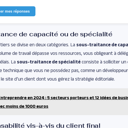
der mes réponses
tance de capacité ou de spécialité
 tiers se divise en deux catégories. La
sous-traitance de capa
olume de travail dépasse vos ressources, vous obligeant à délé
élais. La
sous-traitance de spécialité
consiste à solliciter u
 technique que vous ne possédez pas, comme un développeu
le site d’un client dont vous gérez la stratégie éditoriale.
Entreprendre en 2024 : 5 secteurs porteurs et 12 idées de busi
vec moins de 1000 euros
abilité vis-à-vis du client final