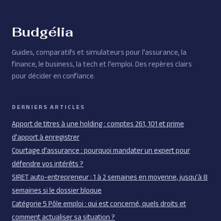
entreprise ?
Budgélia
Guides, comparatifs et simulateurs pour l'assurance, la
finance, le business, la tech et l'emploi. Des repères clairs
pour décider en confiance.
DERNIERS ARTICLES
Apport de titres à une holding : comptes 261, 101 et prime
d’apport à enregistrer
Courtage d'assurance : pourquoi mandater un expert pour
défendre vos intérêts ?
SIRET auto-entrepreneur : 1 à 2 semaines en moyenne, jusqu’à 8
semaines si le dossier bloque
Catégorie 5 Pôle emploi : qui est concerné, quels droits et
comment actualiser sa situation ?