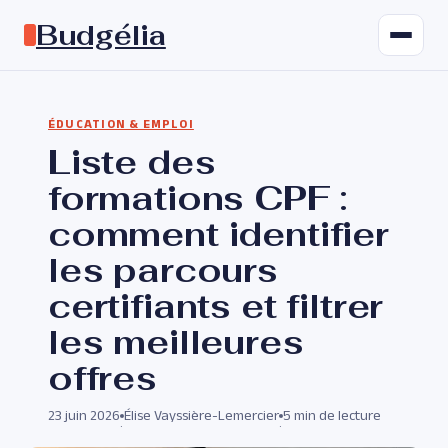
Budgélia
ÉDUCATION & EMPLOI
Liste des
formations CPF :
comment identifier
les parcours
certifiants et filtrer
les meilleures
offres
23 juin 2026
Élise Vayssière-Lemercier
5 min de lecture
·
·