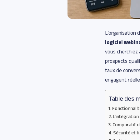
L’organisation 
logiciel webin
vous cherchiez 
prospects qualif
taux de conversi
engagent réell
Table des m
Fonctionnali
L’intégratio
Comparatif d
Sécurité et f