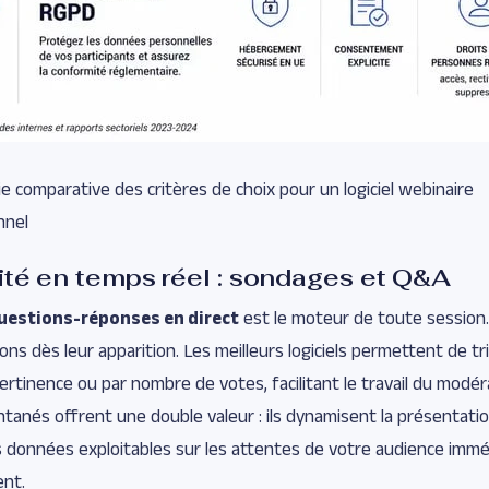
e comparative des critères de choix pour un logiciel webinaire
nnel
vité en temps réel : sondages et Q&A
uestions-réponses en direct
est le moteur de toute session.
ions dès leur apparition. Les meilleurs logiciels permettent de tri
ertinence ou par nombre de votes, facilitant le travail du modér
tanés offrent une double valeur : ils dynamisent la présentati
s données exploitables sur les attentes de votre audience im
ent.