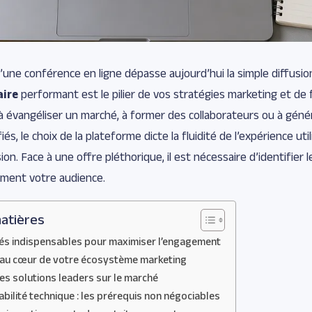
d’une conférence en ligne dépasse aujourd’hui la simple diffusio
aire
performant est le pilier de vos stratégies marketing et de
à évangéliser un marché, à former des collaborateurs ou à géné
iés, le choix de la plateforme dicte la fluidité de l’expérience uti
on. Face à une offre pléthorique, il est nécessaire d’identifier le
ement votre audience.
atières
tés indispensables pour maximiser l’engagement
n au cœur de votre écosystème marketing
es solutions leaders sur le marché
iabilité technique : les prérequis non négociables