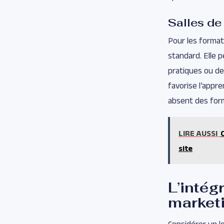
Salles de 
Pour les format
standard. Elle 
pratiques ou de
favorise l’appr
absent des form
LIRE AUSSI
site
L’intég
market
Considérer un lo