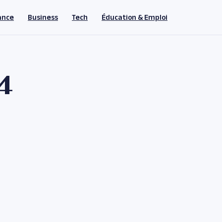
ance
Business
Tech
Éducation & Emploi
4