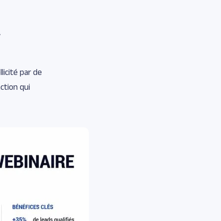
r
licité par de
ction qui