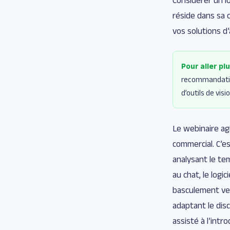
réside dans sa 
vos solutions d
Pour aller plu
recommandation
d’outils de vis
Le webinaire a
commercial. C’e
analysant le te
au chat, le logi
basculement ver
adaptant le dis
assisté à l’intro