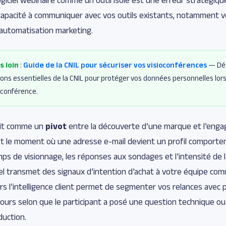
capacité à communiquer avec vos outils existants, notamment 
’automatisation marketing.
s loin
:
Guide de la CNIL pour sécuriser vos visioconférences
— Déc
s essentielles de la CNIL pour protéger vos données personnelles lors d
ioconférence.
git comme un
pivot
entre la découverte d’une marque et l’eng
st le moment où une adresse e-mail devient un profil comporte
mps de visionnage, les réponses aux sondages et l’intensité de l
ciel transmet des signaux d’intention d’achat à votre équipe com
s l’intelligence client permet de segmenter vos relances avec p
cours selon que le participant a posé une question technique o
duction.