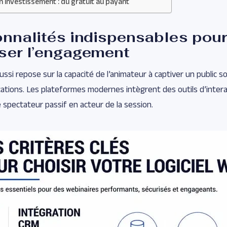
n investissement : du gratuit au payant
onnalités indispensables pou
ser l’engagement
ssi repose sur la capacité de l’animateur à captiver un public sol
ications. Les plateformes modernes intègrent des outils d’intera
 spectateur passif en acteur de la session.