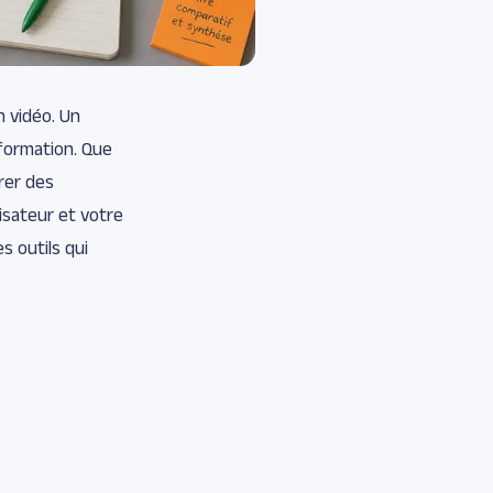
n vidéo. Un
 formation. Que
rer des
lisateur et votre
s outils qui