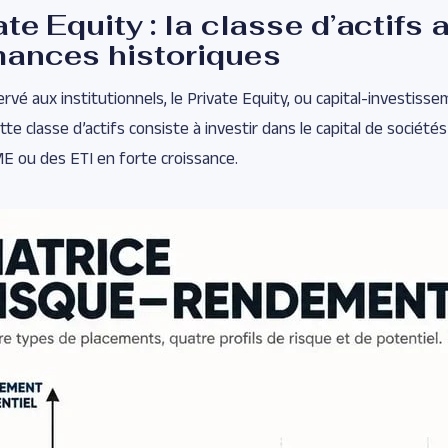
ate Equity : la classe d’actifs 
mances historiques
vé aux institutionnels, le Private Equity, ou capital-investisse
te classe d’actifs consiste à investir dans le capital de société
 ou des ETI en forte croissance.