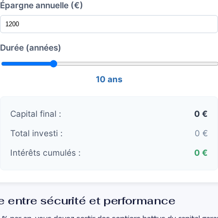
Épargne annuelle (€)
Durée (années)
10 ans
Capital final :
0 €
Total investi :
0 €
Intérêts cumulés :
0 €
ge entre sécurité et performance