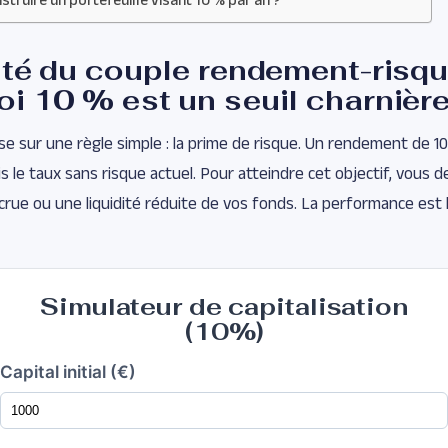
ité du couple rendement-risqu
i 10 % est un seuil charnièr
se sur une règle simple : la prime de risque. Un rendement de 
is le taux sans risque actuel. Pour atteindre cet objectif, vous 
accrue ou une liquidité réduite de vos fonds. La performance est
Simulateur de capitalisation
(10%)
Capital initial (€)