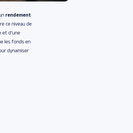
 un
rendement
re ce niveau de
e et d’une
ue les fonds en
pour dynamiser