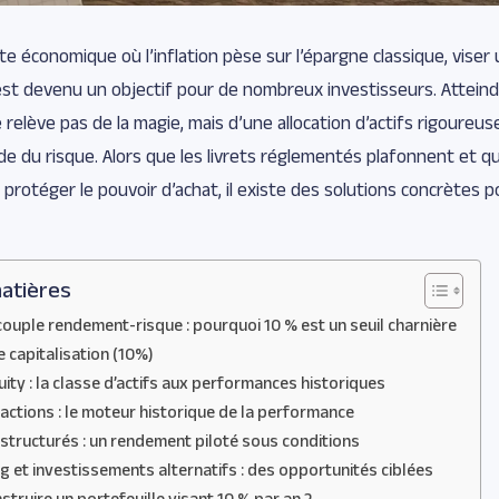
e économique où l’inflation pèse sur l’épargne classique, viser
st devenu un objectif pour de nombreux investisseurs. Atteind
relève pas de la magie, mais d’une allocation d’actifs rigoureus
ide du risque. Alors que les livrets réglementés plafonnent et q
 protéger le pouvoir d’achat, il existe des solutions concrètes 
atières
 couple rendement-risque : pourquoi 10 % est un seuil charnière
 capitalisation (10%)
uity : la classe d’actifs aux performances historiques
actions : le moteur historique de la performance
 structurés : un rendement piloté sous conditions
 et investissements alternatifs : des opportunités ciblées
ruire un portefeuille visant 10 % par an ?