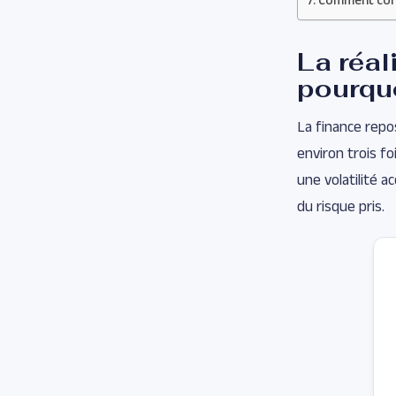
La réal
pourquo
La finance repo
environ trois fo
une volatilité 
du risque pris.