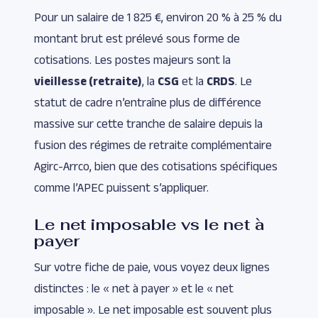
Pour un salaire de 1 825 €, environ 20 % à 25 % du
montant brut est prélevé sous forme de
cotisations. Les postes majeurs sont la
vieillesse (retraite)
, la
CSG
et la
CRDS
. Le
statut de cadre n’entraîne plus de différence
massive sur cette tranche de salaire depuis la
fusion des régimes de retraite complémentaire
Agirc-Arrco, bien que des cotisations spécifiques
comme l’APEC puissent s’appliquer.
Le net imposable vs le net à
payer
Sur votre fiche de paie, vous voyez deux lignes
distinctes : le « net à payer » et le « net
imposable ». Le net imposable est souvent plus