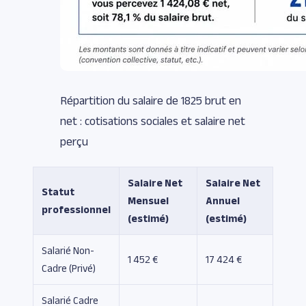
Répartition du salaire de 1825 brut en
net : cotisations sociales et salaire net
perçu
Salaire Net
Salaire Net
Statut
Mensuel
Annuel
professionnel
(estimé)
(estimé)
Salarié Non-
1 452 €
17 424 €
Cadre (Privé)
Salarié Cadre