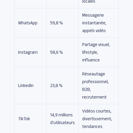
locales
Messagerie
WhatsApp
59,8 %
instantanée,
appels vidéo
Partage visuel,
Instagram
58,6 %
lifestyle,
influence
Réseautage
professionnel,
LinkedIn
23,8 %
B2B,
recrutement
Vidéos courtes,
14,9 millions
TikTok
divertissement,
d’utilisateurs
tendances