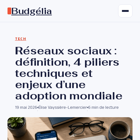
Budgélia
TECH
Réseaux sociaux :
définition, 4 piliers
techniques et
enjeux d’une
adoption mondiale
19 mai 2026
Élise Vayssière-Lemercier
6 min de lecture
·
·