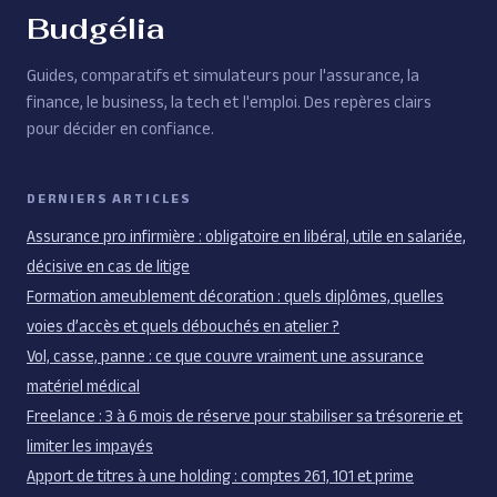
Budgélia
Guides, comparatifs et simulateurs pour l'assurance, la
finance, le business, la tech et l'emploi. Des repères clairs
pour décider en confiance.
DERNIERS ARTICLES
Assurance pro infirmière : obligatoire en libéral, utile en salariée,
décisive en cas de litige
Formation ameublement décoration : quels diplômes, quelles
voies d’accès et quels débouchés en atelier ?
Vol, casse, panne : ce que couvre vraiment une assurance
matériel médical
Freelance : 3 à 6 mois de réserve pour stabiliser sa trésorerie et
limiter les impayés
Apport de titres à une holding : comptes 261, 101 et prime