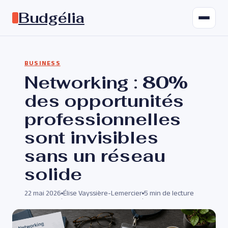
Budgélia
BUSINESS
Networking : 80%
des opportunités
professionnelles
sont invisibles
sans un réseau
solide
22 mai 2026
Élise Vayssière-Lemercier
5 min de lecture
·
·