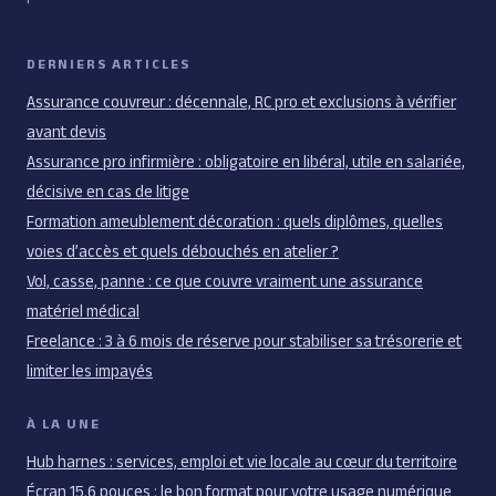
DERNIERS ARTICLES
Assurance couvreur : décennale, RC pro et exclusions à vérifier
avant devis
Assurance pro infirmière : obligatoire en libéral, utile en salariée,
décisive en cas de litige
Formation ameublement décoration : quels diplômes, quelles
voies d’accès et quels débouchés en atelier ?
Vol, casse, panne : ce que couvre vraiment une assurance
matériel médical
Freelance : 3 à 6 mois de réserve pour stabiliser sa trésorerie et
limiter les impayés
À LA UNE
Hub harnes : services, emploi et vie locale au cœur du territoire
Écran 15.6 pouces : le bon format pour votre usage numérique