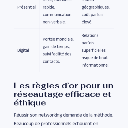
Présentiel
rapide,
géographiques,
communication
coût parfois
non-verbale.
élevé.
Relations
Portée mondiale,
parfois
gain de temps,
Digital
superficielles,
suivi facilité des
risque de bruit
contacts.
informationnel.
Les règles d’or pour un
réseautage efficace et
éthique
Réussir son networking demande de la méthode.
Beaucoup de professionnels échouent en