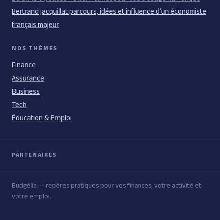
Bertrand jacquillat parcours, idées et influence d’un économiste
français majeur
NOS THÈMES
Finance
Assurance
Business
Tech
Éducation & Emploi
PARTENAIRES
Budgélia — repères pratiques pour vos finances, votre activité et
votre emploi.