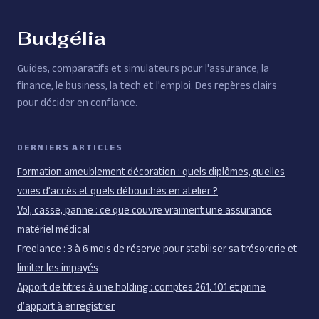
standards
Budgélia
Guides, comparatifs et simulateurs pour l'assurance, la
finance, le business, la tech et l'emploi. Des repères clairs
pour décider en confiance.
DERNIERS ARTICLES
Formation ameublement décoration : quels diplômes, quelles
voies d’accès et quels débouchés en atelier ?
Vol, casse, panne : ce que couvre vraiment une assurance
matériel médical
Freelance : 3 à 6 mois de réserve pour stabiliser sa trésorerie et
limiter les impayés
Apport de titres à une holding : comptes 261, 101 et prime
d’apport à enregistrer