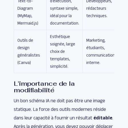
Text-to-
d’exécution,
Développeurs,
Diagram
syntaxe simple,
rédacteurs
(MyMap,
idéal pour la
techniques.
Mermaid.js)
documentation.
Esthétique
Outils de
Marketing,
soignée, large
design
étudiants,
choix de
généralistes
communication
templates,
(Canva)
interne.
simplicité.
L’importance de la
modifiabilité
Un bon schéma IA ne doit pas être une image
statique. La force des outils modernes réside
dans leur capacité à fournir un résultat
éditable
.
Après la génération, vous devez pouvoir déplacer