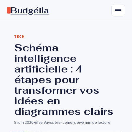
Budgélia
TECH
Schéma
intelligence
artificielle : 4
étapes pour
transformer vos
idées en
diagrammes clairs
8 juin 2026
Élise Vayssière-Lemercier
5 min de lecture
·
·