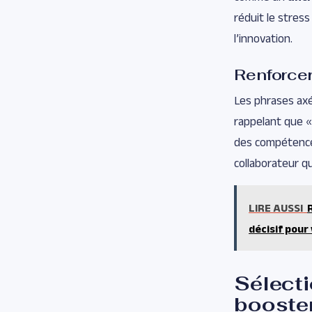
réduit le stress
l’innovation.
Renforcer
Les phrases axée
rappelant que « 
des compétence
collaborateur qu
LIRE AUSSI
décisif pour
Sélecti
booste