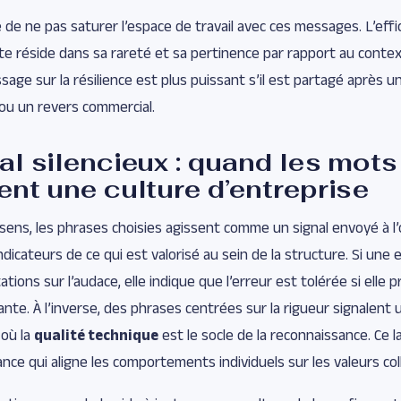
e de ne pas saturer l’espace de travail avec ces messages. L’effi
e réside dans sa rareté et sa pertinence par rapport au conte
sage sur la résilience est plus puissant s’il est partagé après 
ou un revers commercial.
al silencieux : quand les mots
ent une culture d’entreprise
 sens, les phrases choisies agissent comme un signal envoyé à l’
ndicateurs de ce qui est valorisé au sein de la structure. Si une
ations sur l’audace, elle indique que l’erreur est tolérée si elle 
nte. À l’inverse, des phrases centrées sur la rigueur signalent 
où la
qualité technique
est le socle de la reconnaissance. Ce 
ce qui aligne les comportements individuels sur les valeurs coll