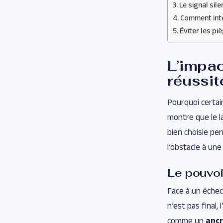
Le signal sil
Comment inté
Éviter les pi
L’impac
réussit
Pourquoi certai
montre que le l
bien choisie per
l’obstacle à une
Le pouvoi
Face à un échec
n’est pas final,
comme un
anc