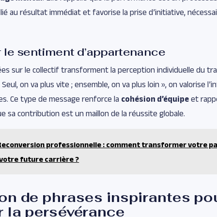
 lié au résultat immédiat et favorise la prise d’initiative, nécessa
 le sentiment d’appartenance
s sur le collectif transforment la perception individuelle du tra
Seul, on va plus vite ; ensemble, on va plus loin », on valorise l
s. Ce type de message renforce la
cohésion d’équipe
et rapp
e sa contribution est un maillon de la réussite globale.
Reconversion professionnelle : comment transformer votre pa
 votre future carrière ?
on de phrases inspirantes po
r la persévérance