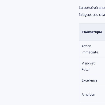
La persévérance
fatigue, ces cit
Thématique
Action
immédiate
Vision et
Futur
Excellence
Ambition