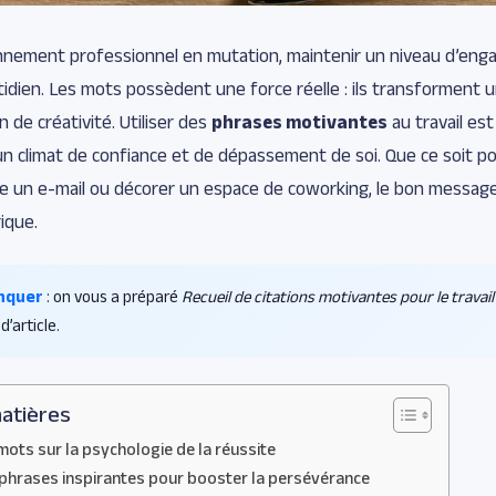
nnement professionnel en mutation, maintenir un niveau d’en
tidien. Les mots possèdent une force réelle : ils transforment 
 de créativité. Utiliser des
phrases motivantes
au travail es
un climat de confiance et de dépassement de soi. Que ce soit po
re un e-mail ou décorer un espace de coworking, le bon messa
ique.
nquer
: on vous a préparé
Recueil de citations motivantes pour le travail
d’article.
atières
mots sur la psychologie de la réussite
 phrases inspirantes pour booster la persévérance