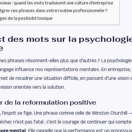
encieux : quand les mots traduisent une culture d’entreprise
grer ces phrases dans votre routine professionnelle ?
èges de la positivité toxique
t des mots sur la psychologie
e
nes phrases résonnent-elles plus que d’autres ? La psychologie
angage influence nos représentations mentales. En entreprise, 
met de recadrer une situation difficile, en passant d’une vision
 vision orientée vers la solution.
r de la reformulation positive
, l’esprit se fige. Une phrase comme celle de Winston Churchill 
 l’échec n’est pas fatal : c’est le courage de continuer qui compte
rage mental
. Elle rappelle que la performance est un processus