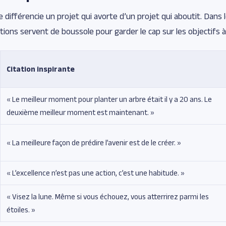
 différencie un projet qui avorte d’un projet qui aboutit. Dan
ations servent de boussole pour garder le cap sur les objectifs 
Citation inspirante
« Le meilleur moment pour planter un arbre était il y a 20 ans. Le
deuxième meilleur moment est maintenant. »
« La meilleure façon de prédire l’avenir est de le créer. »
« L’excellence n’est pas une action, c’est une habitude. »
« Visez la lune. Même si vous échouez, vous atterrirez parmi les
étoiles. »