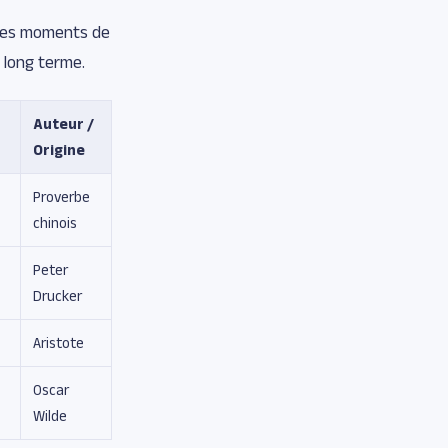
s les moments de
à long terme.
Auteur /
Origine
Proverbe
chinois
Peter
Drucker
Aristote
Oscar
Wilde