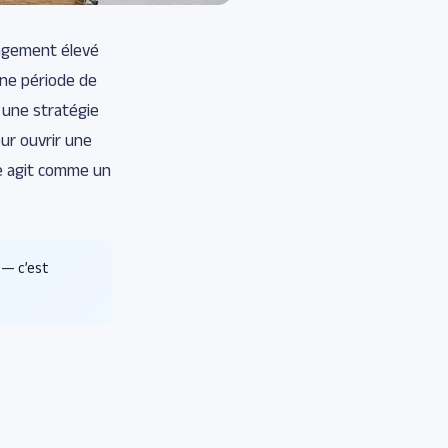
gagement élevé
une période de
t une stratégie
ur ouvrir une
ge agit comme un
— c’est