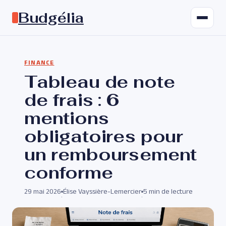
Budgélia
FINANCE
Tableau de note
de frais : 6
mentions
obligatoires pour
un remboursement
conforme
29 mai 2026
Élise Vayssière-Lemercier
5 min de lecture
·
·