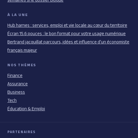
À LA UNE
Hub harnes : services, emploi et vie locale au cœur du territoire
Écran 15.6 pouces : le bon format pour votre usage numérique
Bertrand jacquillat parcours, idées et influence d’un économiste
français majeur
NOS THÈMES
Finance
Assurance
Business
Tech
Éducation & Emploi
PARTENAIRES