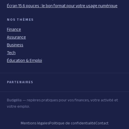
Écran 15.6 pouces : le bon format pour votre usage numérique
NOS THÈMES
Finance
Assurance
Business
Tech
Éducation & Emploi
PARTENAIRES
Budgélia — repères pratiques pour vos finances, votre activité et
votre emploi.
Mentions légales
Politique de confidentialité
Contact