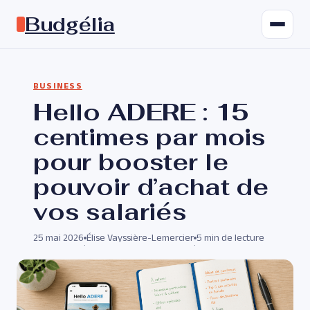
Budgélia
BUSINESS
Hello ADERE : 15
centimes par mois
pour booster le
pouvoir d’achat de
vos salariés
25 mai 2026
Élise Vayssière-Lemercier
5 min de lecture
·
·