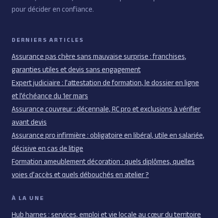
pour décider en confiance.
DERNIERS ARTICLES
Assurance pas chère sans mauvaise surprise : franchises,
garanties utiles et devis sans engagement
Expert judiciaire : l’attestation de formation, le dossier en ligne
et l’échéance du 1er mars
Assurance couvreur : décennale, RC pro et exclusions à vérifier
avant devis
Assurance pro infirmière : obligatoire en libéral, utile en salariée,
décisive en cas de litige
Formation ameublement décoration : quels diplômes, quelles
voies d’accès et quels débouchés en atelier ?
À LA UNE
Hub harnes : services, emploi et vie locale au cœur du territoire