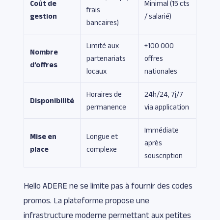
Coût de
Minimal (15 cts
frais
gestion
/ salarié)
bancaires)
Limité aux
+100 000
Nombre
partenariats
offres
d’offres
locaux
nationales
Horaires de
24h/24, 7j/7
Disponibilité
permanence
via application
Immédiate
Mise en
Longue et
après
place
complexe
souscription
Hello ADERE ne se limite pas à fournir des codes
promos. La plateforme propose une
infrastructure moderne permettant aux petites