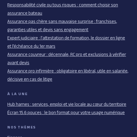
Responsabilité civile ou tous risques : comment choisir son
assurance bateau
Assurance pas chère sans mauvaise surprise : franchises,
garanties utiles et devis sans engagement
Expert judiciaire : l’attestation de formation, le dossier en ligne
et l’échéance du 1er mars
Assurance couvreur : décennale, RC pro et exclusions à vérifier
avant devis
Assurance pro infirmière : obligatoire en libéral, utile en salariée,
décisive en cas de litige
À LA UNE
Hub harnes : services, emploi et vie locale au cœur du territoire
Écran 15.6 pouces : le bon format pour votre usage numérique
NOS THÈMES