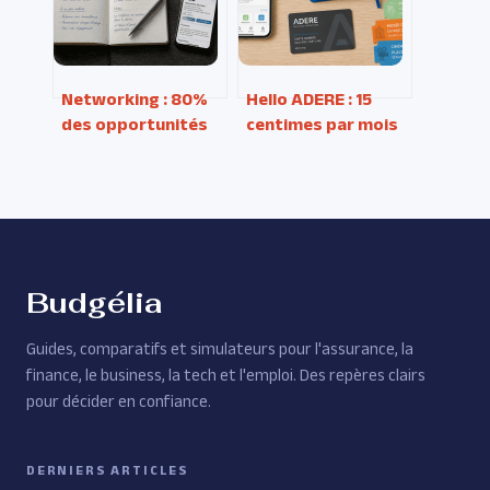
Networking : 80%
Hello ADERE : 15
des opportunités
centimes par mois
professionnelles
pour booster le
sont invisibles sans
pouvoir d’achat de
un réseau solide
vos salariés
Budgélia
Guides, comparatifs et simulateurs pour l'assurance, la
finance, le business, la tech et l'emploi. Des repères clairs
pour décider en confiance.
DERNIERS ARTICLES