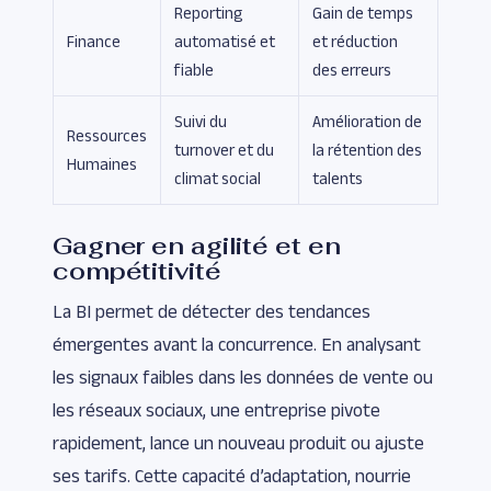
Reporting
Gain de temps
Finance
automatisé et
et réduction
fiable
des erreurs
Suivi du
Amélioration de
Ressources
turnover et du
la rétention des
Humaines
climat social
talents
Gagner en agilité et en
compétitivité
La BI permet de détecter des tendances
émergentes avant la concurrence. En analysant
les signaux faibles dans les données de vente ou
les réseaux sociaux, une entreprise pivote
rapidement, lance un nouveau produit ou ajuste
ses tarifs. Cette capacité d’adaptation, nourrie