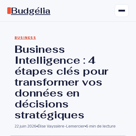
Budgélia
BUSINESS
Business
Intelligence : 4
étapes clés pour
transformer vos
données en
décisions
stratégiques
22 juin 2026
Élise Vayssière-Lemercier
6 min de lecture
·
·